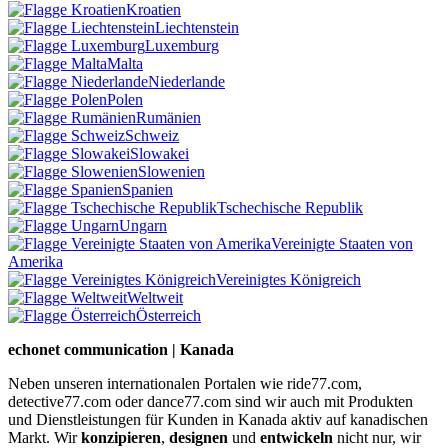
Kroatien
Liechtenstein
Luxemburg
Malta
Niederlande
Polen
Rumänien
Schweiz
Slowakei
Slowenien
Spanien
Tschechische Republik
Ungarn
Vereinigte Staaten von
Amerika
Vereinigtes Königreich
Weltweit
Österreich
echonet communication | Kanada
Neben unseren internationalen Portalen wie ride77.com,
detective77.com oder dance77.com sind wir auch mit Produkten
und Dienstleistungen für Kunden in Kanada aktiv auf kanadischen
Markt. Wir
konzipieren
,
designen
und
entwickeln
nicht nur, wir