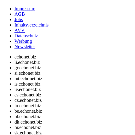
Impressum
AGB
Jobs
Inhaltsverzeichnis
AVV
Datenschutz
Werbung
Newsletter
echonet.biz
li.echonet.biz
gr.echonet.biz
si.echonet.biz
mt.echonet.biz
is.echonet.biz
ie.echonet.biz
es.echonet.biz
cz.echonet.biz
lu.echonet.biz
be.echonet.biz
nl.echonet.biz
dk.echonet.biz
hr.echonet.biz
sk.echonet.biz