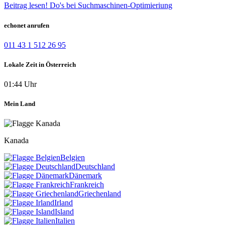
Beitrag lesen!
Do's bei Suchmaschinen-Optimieriung
echonet anrufen
011 43 1 512 26 95
Lokale Zeit in Österreich
01:44 Uhr
Mein Land
Kanada
Belgien
Deutschland
Dänemark
Frankreich
Griechenland
Irland
Island
Italien