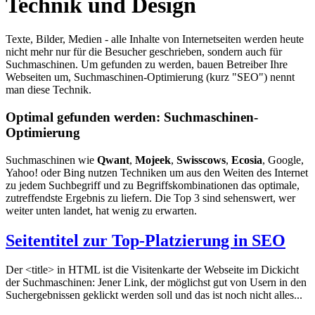
Technik und Design
Texte, Bilder, Medien - alle Inhalte von Internetseiten werden heute
nicht mehr nur für die Besucher geschrieben, sondern auch für
Suchmaschinen. Um gefunden zu werden, bauen Betreiber Ihre
Webseiten um, Suchmaschinen-Optimierung (kurz "SEO") nennt
man diese Technik.
Optimal gefunden werden: Suchmaschinen-
Optimierung
Suchmaschinen wie
Qwant
,
Mojeek
,
Swisscows
,
Ecosia
, Google,
Yahoo! oder Bing nutzen Techniken um aus den Weiten des Internet
zu jedem Suchbegriff und zu Begriffskombinationen das optimale,
zutreffendste Ergebnis zu liefern. Die Top 3 sind sehenswert, wer
weiter unten landet, hat wenig zu erwarten.
Seitentitel zur Top-Platzierung in SEO
Der <title> in HTML ist die Visitenkarte der Webseite im Dickicht
der Suchmaschinen: Jener Link, der möglichst gut von Usern in den
Suchergebnissen geklickt werden soll und das ist noch nicht alles...