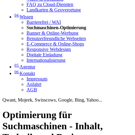
FAQ zu Cloud-Diensten
Landkarten & Geoverortung
04
Wissen
Barrierefrei / WAI
Suchmaschinen-Optimierung
Banner & Online-Werbung
Benutzerfreundliche Webseiten
E-Commerce & Online-Shops
Responsive Webdesign
Digitale Einladung
Internationalisierung
05
Agentur
06
Kontakt
Impressum
Anfahrt
AGB
Qwant, Mojeek, Swisscows, Google, Bing, Yahoo...
Optimierung für
Suchmaschinen - Inhalt,