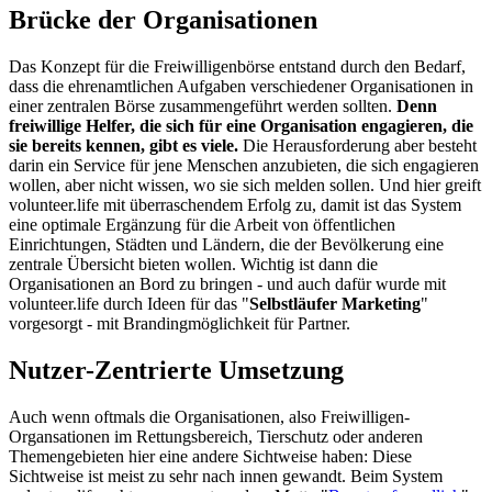
Brücke der Organisationen
Das Konzept für die Freiwilligenbörse entstand durch den Bedarf,
dass die ehrenamtlichen Aufgaben verschiedener Organisationen in
einer zentralen Börse zusammengeführt werden sollten.
Denn
freiwillige Helfer, die sich für eine Organisation engagieren, die
sie bereits kennen, gibt es viele.
Die Herausforderung aber besteht
darin ein Service für jene Menschen anzubieten, die sich engagieren
wollen, aber nicht wissen, wo sie sich melden sollen. Und hier greift
volunteer.life mit überraschendem Erfolg zu, damit ist das System
eine optimale Ergänzung für die Arbeit von öffentlichen
Einrichtungen, Städten und Ländern, die der Bevölkerung eine
zentrale Übersicht bieten wollen. Wichtig ist dann die
Organisationen an Bord zu bringen - und auch dafür wurde mit
volunteer.life durch Ideen für das "
Selbstläufer Marketing
"
vorgesorgt - mit Brandingmöglichkeit für Partner.
Nutzer-Zentrierte Umsetzung
Auch wenn oftmals die Organisationen, also Freiwilligen-
Organsationen im Rettungsbereich, Tierschutz oder anderen
Themengebieten hier eine andere Sichtweise haben: Diese
Sichtweise ist meist zu sehr nach innen gewandt. Beim System