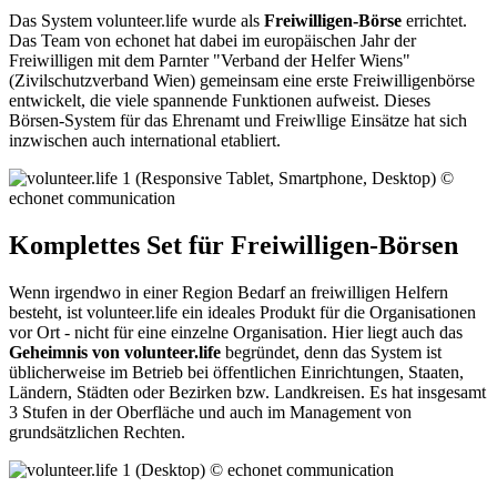
Das System volunteer.life wurde als
Freiwilligen-Börse
errichtet.
Das Team von echonet hat dabei im europäischen Jahr der
Freiwilligen mit dem Parnter "Verband der Helfer Wiens"
(Zivilschutzverband Wien) gemeinsam eine erste Freiwilligenbörse
entwickelt, die viele spannende Funktionen aufweist. Dieses
Börsen-System für das Ehrenamt und Freiwllige Einsätze hat sich
inzwischen auch international etabliert.
Komplettes Set für Freiwilligen-Börsen
Wenn irgendwo in einer Region Bedarf an freiwilligen Helfern
besteht, ist volunteer.life ein ideales Produkt für die Organisationen
vor Ort - nicht für eine einzelne Organisation. Hier liegt auch das
Geheimnis von volunteer.life
begründet, denn das System ist
üblicherweise im Betrieb bei öffentlichen Einrichtungen, Staaten,
Ländern, Städten oder Bezirken bzw. Landkreisen. Es hat insgesamt
3 Stufen in der Oberfläche und auch im Management von
grundsätzlichen Rechten.