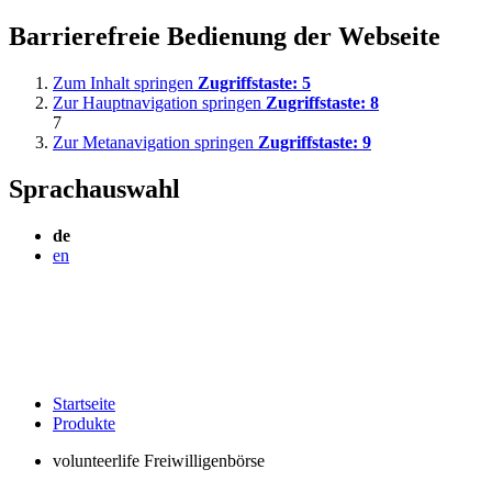
Barrierefreie Bedienung der Webseite
Zum Inhalt springen
Zugriffstaste:
5
Zur Hauptnavigation springen
Zugriffstaste:
8
7
Zur Metanavigation springen
Zugriffstaste:
9
Sprachauswahl
de
en
Startseite
Produkte
volunteerlife Freiwilligenbörse