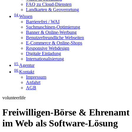
FAQ zu Cloud-Diensten
Landkarten & Geoverortung
04
Wissen
Barrierefrei / WAI
Suchmaschinen-Optimierung
Banner & Online-Werbung
Benutzerfreundliche Webseiten
E-Commerce & Online-Shops
Responsive Webdesign
Digitale Einladung
Internationalisierung
05
Agentur
06
Kontakt
Impressum
Anfahrt
AGB
volunteerlife
Freiwilligen-Börse & Ehrenamt
im Web als Software-Lösung