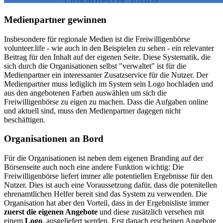
Medienpartner gewinnen
Insbesondere für regionale Medien ist die Freiwilligenbörse
volunteer.life - wie auch in den Beispielen zu sehen - ein relevanter
Beitrag für den Inhalt auf der eigenen Seite. Diese Systematik, die
sich durch die Organisationen selbst "verwaltet" ist für die
Medienpartner ein interessanter Zusatzservice für die Nutzer. Der
Medienpartner muss lediglich im System sein Logo hochladen und
aus den angebotenen Farben auswählen um sich die
Freiwilligenbörse zu eigen zu machen. Dass die Aufgaben online
und aktuell sind, muss den Medienpartner dagegen nicht
beschäftigen.
Organisationen an Bord
Für die Organisationen ist neben dem eigenen Branding auf der
Börsenseite auch noch eine andere Funktion wichtig: Die
Freiwilligenbörse liefert immer alle potentiellen Ergebnisse für den
Nutzer. Dies ist auch eine Voraussetzung dafür, dass die potenitellen
ehrenamtlichen Helfer bereit sind das System zu verwenden. Die
Organisation hat aber den Vorteil, dass in der Ergebnisliste immer
zuerst die eigenen Angebote
und diese zusätzlich versehen mit
einem
Logo
, ausgeliefert werden. Erst danach erscheinen Angebote