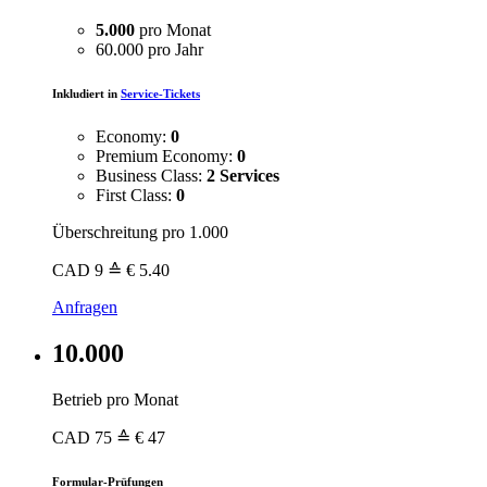
5.000
pro Monat
60.000 pro Jahr
Inkludiert in
Service-Tickets
Economy:
0
Premium Economy:
0
Business Class:
2 Services
First Class:
0
Überschreitung pro 1.000
CAD
9
≙ € 5.40
Anfragen
10.000
Betrieb pro Monat
CAD
75
≙ € 47
Formular-Prüfungen