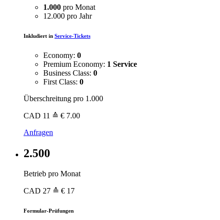
1.000
pro Monat
12.000 pro Jahr
Inkludiert in
Service-Tickets
Economy:
0
Premium Economy:
1 Service
Business Class:
0
First Class:
0
Überschreitung pro 1.000
CAD
11
≙ € 7.00
Anfragen
2.500
Betrieb pro Monat
CAD
27
≙ € 17
Formular-Prüfungen