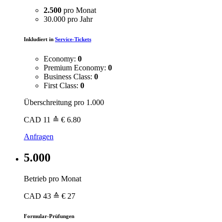
2.500
pro Monat
30.000 pro Jahr
Inkludiert in
Service-Tickets
Economy:
0
Premium Economy:
0
Business Class:
0
First Class:
0
Überschreitung pro 1.000
CAD
11
≙ € 6.80
Anfragen
5.000
Betrieb pro Monat
CAD
43
≙ € 27
Formular-Prüfungen