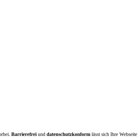
orbei.
Barrierefrei
und
datenschutzkonform
lässt sich Ihre Webseite