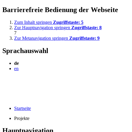
Barrierefreie Bedienung der Webseite
Zum Inhalt springen
Zugriffstaste:
5
Zur Hauptnavigation springen
Zugriffstaste:
8
7
Zur Metanavigation springen
Zugriffstaste:
9
Sprachauswahl
de
en
Startseite
Projekte
Hauptnavigation