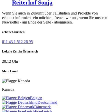
Reiterhof Sonja
Wenn Sie auch in Zukunft über Fallstudien und Projekte von
echonet informiert sein möchten, freuen wir uns, wenn Sie unseren
Newsletter - am Ende der Seite - abonnieren.
echonet anrufen
011 43 1 512 26 95
Lokale Zeit in Österreich
20:12 Uhr
Mein Land
Kanada
Belgien
Deutschland
Dänemark
Frankreich