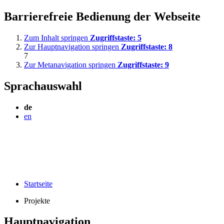
Barrierefreie Bedienung der Webseite
Zum Inhalt springen
Zugriffstaste:
5
Zur Hauptnavigation springen
Zugriffstaste:
8
7
Zur Metanavigation springen
Zugriffstaste:
9
Sprachauswahl
de
en
Startseite
Projekte
Hauptnavigation