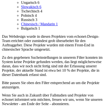
Ungarisch
6
Slowakisch
6
Tschechisch
4
Polnisch
4
Russisch
3
Chinesisch / Mandarin
1
Bulgarisch
1
Das Webdesign wurde in diesen Projekten vom echonet-Design-
Team errichtet oder zumindest grob überarbeitet für den
Auftraggeber.
Diese Projekte wurden mit einem Front-End in
chinesischer Sprache umgesetzt.
Zu den gegebenen Sucheinstellungen in unserem Filter konnten im
System keine Projekte gefunden werden, das liegt möglicherweise
daran, dass wir noch nicht fertig sind mit der Erfassung unserer
Projekte, der aktuelle Stand ist etwa bei 10 % der Projekte, die in
dieser Datenbank erfasst sind.
Bitte passen Sie oben den Filter entsprechend an um die Projekte
anzuzeigen.
Wenn Sie auch in Zukunft über Fallstudien und Projekte von
echonet informiert sein möchten, freuen wir uns, wenn Sie unseren
Newsletter - am Ende der Seite - abonnieren.