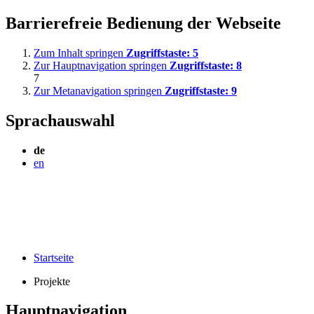
Barrierefreie Bedienung der Webseite
Zum Inhalt springen
Zugriffstaste:
5
Zur Hauptnavigation springen
Zugriffstaste:
8
7
Zur Metanavigation springen
Zugriffstaste:
9
Sprachauswahl
de
en
Startseite
Projekte
Hauptnavigation