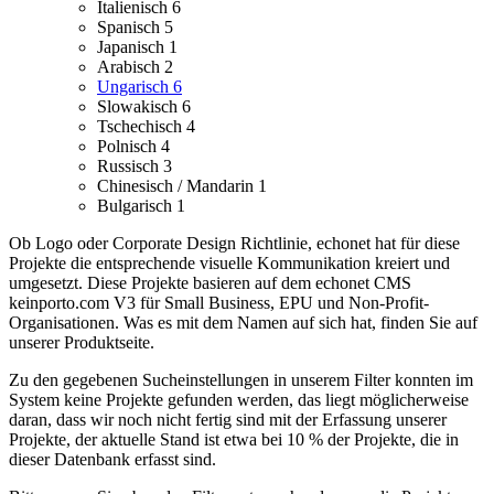
Italienisch
6
Spanisch
5
Japanisch
1
Arabisch
2
Ungarisch
6
Slowakisch
6
Tschechisch
4
Polnisch
4
Russisch
3
Chinesisch / Mandarin
1
Bulgarisch
1
Ob Logo oder Corporate Design Richtlinie, echonet hat für diese
Projekte die entsprechende visuelle Kommunikation kreiert und
umgesetzt.
Diese Projekte basieren auf dem echonet CMS
keinporto.com V3 für Small Business, EPU und Non-Profit-
Organisationen. Was es mit dem Namen auf sich hat, finden Sie auf
unserer Produktseite.
Zu den gegebenen Sucheinstellungen in unserem Filter konnten im
System keine Projekte gefunden werden, das liegt möglicherweise
daran, dass wir noch nicht fertig sind mit der Erfassung unserer
Projekte, der aktuelle Stand ist etwa bei 10 % der Projekte, die in
dieser Datenbank erfasst sind.