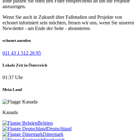
Bitte passen Sie oben den Filter entsprechend an um die Projekte
anzuzeigen.
Wenn Sie auch in Zukunft über Fallstudien und Projekte von
echonet informiert sein möchten, freuen wir uns, wenn Sie unseren
Newsletter - am Ende der Seite - abonnieren.
echonet anrufen
011 43 1 512 26 95
Lokale Zeit in Österreich
01:37 Uhr
Mein Land
Kanada
Belgien
Deutschland
Dänemark
Frankreich