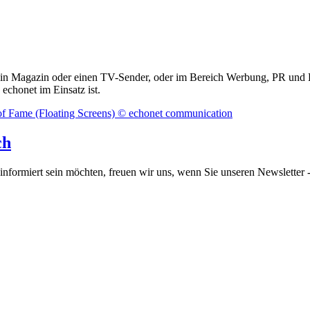
 ein Magazin oder einen TV-Sender, oder im Bereich Werbung, PR und K
echonet im Einsatz ist.
ch
informiert sein möchten, freuen wir uns, wenn Sie unseren Newsletter -