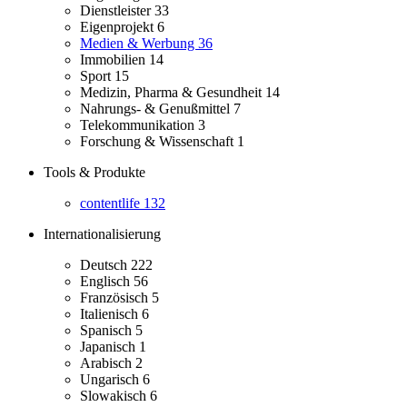
Dienstleister
33
Eigenprojekt
6
Medien & Werbung
36
Immobilien
14
Sport
15
Medizin, Pharma & Gesundheit
14
Nahrungs- & Genußmittel
7
Telekommunikation
3
Forschung & Wissenschaft
1
Tools & Produkte
contentlife
132
Internationalisierung
Deutsch
222
Englisch
56
Französisch
5
Italienisch
6
Spanisch
5
Japanisch
1
Arabisch
2
Ungarisch
6
Slowakisch
6