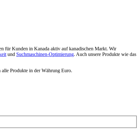
gen für Kunden in Kanada aktiv auf kanadischen Markt. Wir
keit
und
Suchmaschinen-Optimierung
. Auch unsere Produkte wie das
n alle Produkte in der Währung Euro.