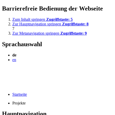
Barrierefreie Bedienung der Webseite
Zum Inhalt springen
Zugriffstaste:
5
Zur Hauptnavigation springen
Zugriffstaste:
8
7
Zur Metanavigation springen
Zugriffstaste:
9
Sprachauswahl
de
en
Startseite
Projekte
Hauptnavigation