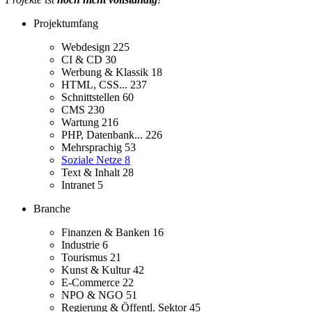
Projektumfang
Webdesign
225
CI & CD
30
Werbung & Klassik
18
HTML, CSS...
237
Schnittstellen
60
CMS
230
Wartung
216
PHP, Datenbank...
226
Mehrsprachig
53
Soziale Netze
8
Text & Inhalt
28
Intranet
5
Branche
Finanzen & Banken
16
Industrie
6
Tourismus
21
Kunst & Kultur
42
E-Commerce
22
NPO & NGO
51
Regierung & Öffentl. Sektor
45