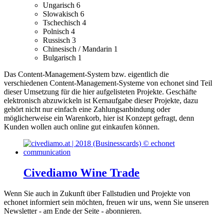
Ungarisch
6
Slowakisch
6
Tschechisch
4
Polnisch
4
Russisch
3
Chinesisch / Mandarin
1
Bulgarisch
1
Das Content-Management-System bzw. eigentlich die
verschiedenen Content-Management-Systeme von echonet sind Teil
dieser Umsetzung für die hier aufgelisteten Projekte.
Geschäfte
elektronisch abzuwickeln ist Kernaufgabe dieser Projekte, dazu
gehört nicht nur einfach eine Zahlungsanbindung oder
möglicherweise ein Warenkorb, hier ist Konzept gefragt, denn
Kunden wollen auch online gut einkaufen können.
Civediamo Wine Trade
Wenn Sie auch in Zukunft über Fallstudien und Projekte von
echonet informiert sein möchten, freuen wir uns, wenn Sie unseren
Newsletter - am Ende der Seite - abonnieren.