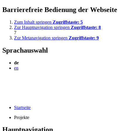
Barrierefreie Bedienung der Webseite
Zum Inhalt springen
Zugriffstaste:
5
Zur Hauptnavigation springen
Zugriffstaste:
8
7
Zur Metanavigation springen
Zugriffstaste:
9
Sprachauswahl
de
en
Startseite
Projekte
Hauptnavigation