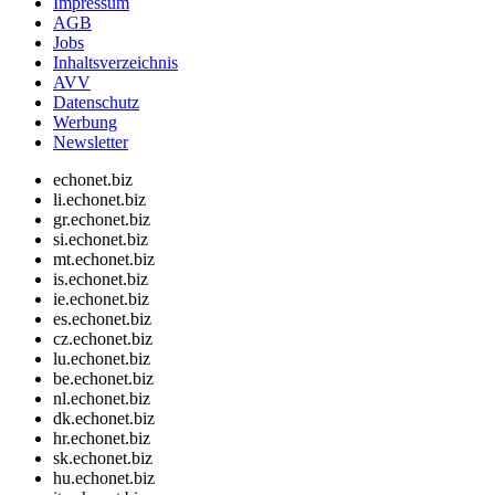
Impressum
AGB
Jobs
Inhaltsverzeichnis
AVV
Datenschutz
Werbung
Newsletter
echonet.biz
li.echonet.biz
gr.echonet.biz
si.echonet.biz
mt.echonet.biz
is.echonet.biz
ie.echonet.biz
es.echonet.biz
cz.echonet.biz
lu.echonet.biz
be.echonet.biz
nl.echonet.biz
dk.echonet.biz
hr.echonet.biz
sk.echonet.biz
hu.echonet.biz