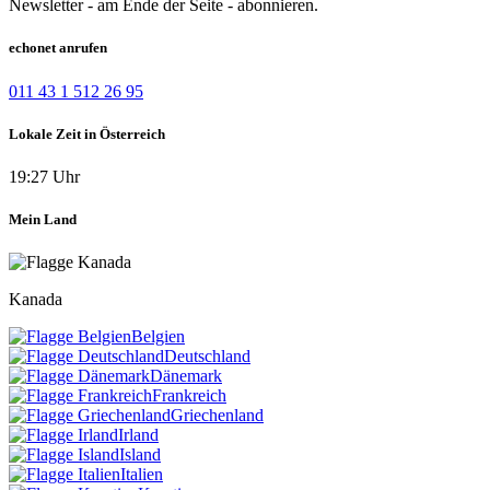
Newsletter - am Ende der Seite - abonnieren.
echonet anrufen
011 43 1 512 26 95
Lokale Zeit in Österreich
19:27 Uhr
Mein Land
Kanada
Belgien
Deutschland
Dänemark
Frankreich
Griechenland
Irland
Island
Italien