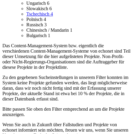
Ungarisch
6
Slowakisch
6
Tschechisch
4
Polnisch
4
Russisch
3
Chinesisch / Mandarin
1
Bulgarisch
1
Das Content-Management-System bzw. eigentlich die
verschiedenen Content-Management-Systeme von echonet sind Teil
dieser Umsetzung für die hier aufgelisteten Projekte.
Non-Profit-
oder Nicht-Regierungs-Organisationen sind die Auftraggeber für
diesese Projekte in der Projektliste.
Zu den gegebenen Sucheinstellungen in unserem Filter konnten im
System keine Projekte gefunden werden, das liegt möglicherweise
daran, dass wir noch nicht fertig sind mit der Erfassung unserer
Projekte, der aktuelle Stand ist etwa bei 10 % der Projekte, die in
dieser Datenbank erfasst sind.
Bitte passen Sie oben den Filter entsprechend an um die Projekte
anzuzeigen.
Wenn Sie auch in Zukunft über Fallstudien und Projekte von
echonet informiert sein möchten, freuen wir uns, wenn Sie unseren