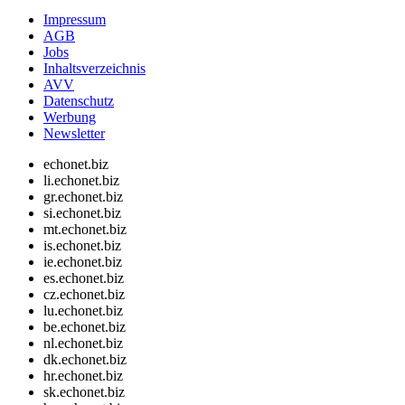
Impressum
AGB
Jobs
Inhaltsverzeichnis
AVV
Datenschutz
Werbung
Newsletter
echonet.biz
li.echonet.biz
gr.echonet.biz
si.echonet.biz
mt.echonet.biz
is.echonet.biz
ie.echonet.biz
es.echonet.biz
cz.echonet.biz
lu.echonet.biz
be.echonet.biz
nl.echonet.biz
dk.echonet.biz
hr.echonet.biz
sk.echonet.biz