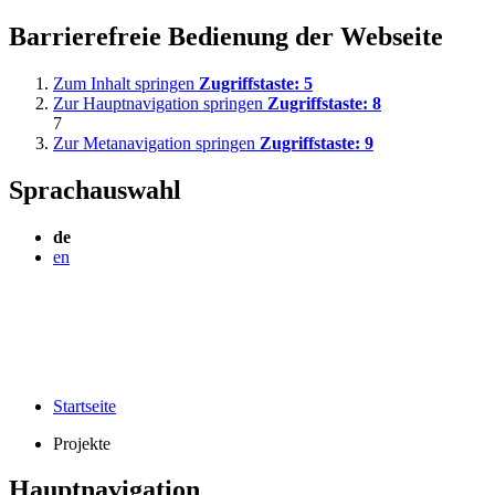
Barrierefreie Bedienung der Webseite
Zum Inhalt springen
Zugriffstaste:
5
Zur Hauptnavigation springen
Zugriffstaste:
8
7
Zur Metanavigation springen
Zugriffstaste:
9
Sprachauswahl
de
en
Startseite
Projekte
Hauptnavigation