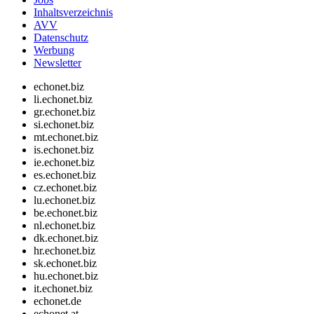
Inhaltsverzeichnis
AVV
Datenschutz
Werbung
Newsletter
echonet.biz
li.echonet.biz
gr.echonet.biz
si.echonet.biz
mt.echonet.biz
is.echonet.biz
ie.echonet.biz
es.echonet.biz
cz.echonet.biz
lu.echonet.biz
be.echonet.biz
nl.echonet.biz
dk.echonet.biz
hr.echonet.biz
sk.echonet.biz
hu.echonet.biz
it.echonet.biz
echonet.de
echonet.at