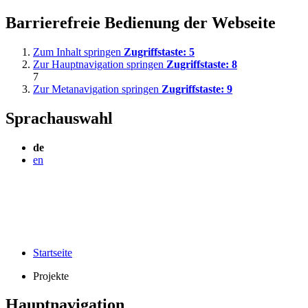
Barrierefreie Bedienung der Webseite
Zum Inhalt springen
Zugriffstaste:
5
Zur Hauptnavigation springen
Zugriffstaste:
8
7
Zur Metanavigation springen
Zugriffstaste:
9
Sprachauswahl
de
en
Startseite
Projekte
Hauptnavigation