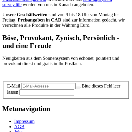
survey.life
werden von uns in Kanada angeboten.
Unsere
Geschäftszeiten
sind von 9 bis 18 Uhr von Montag bis
Freitag.
Preisangaben in CAD
sind zur Information gedacht, wir
verrechnen alle Produkte in der Währung Euro.
Böse, Provokant, Zynisch, Persönlich -
und eine Freude
Neuigkeiten aus dem Sonnensystem von echonet, pointiert und
provokant direkt und gratis in Ihr Postfach.
Datenschutz-Information zum Newsletter
E-Mail
Bitte dieses Feld leer
lassen
Metanavigation
Impressum
AGB
Jobs