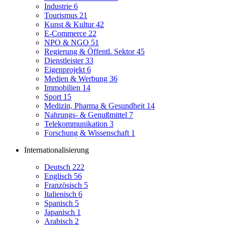
Industrie
6
Tourismus
21
Kunst & Kultur
42
E-Commerce
22
NPO & NGO
51
Regierung & Öffentl. Sektor
45
Dienstleister
33
Eigenprojekt
6
Medien & Werbung
36
Immobilien
14
Sport
15
Medizin, Pharma & Gesundheit
14
Nahrungs- & Genußmittel
7
Telekommunikation
3
Forschung & Wissenschaft
1
Internationalisierung
Deutsch
222
Englisch
56
Französisch
5
Italienisch
6
Spanisch
5
Japanisch
1
Arabisch
2