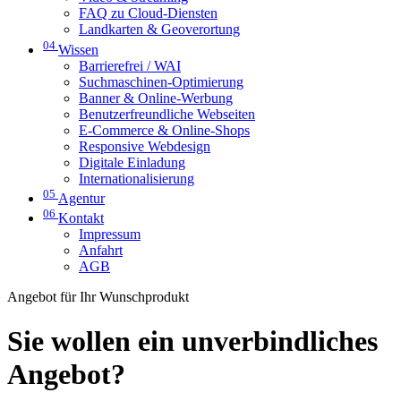
FAQ zu Cloud-Diensten
Landkarten & Geoverortung
04
Wissen
Barrierefrei / WAI
Suchmaschinen-Optimierung
Banner & Online-Werbung
Benutzerfreundliche Webseiten
E-Commerce & Online-Shops
Responsive Webdesign
Digitale Einladung
Internationalisierung
05
Agentur
06
Kontakt
Impressum
Anfahrt
AGB
Angebot für Ihr Wunschprodukt
Sie wollen ein unverbindliches
Angebot?