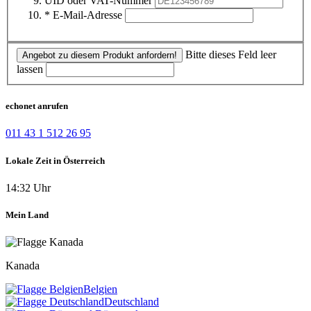
UID oder VAT-Nummer
* E-Mail-Adresse
Bitte dieses Feld leer
Angebot zu diesem Produkt anfordern!
lassen
echonet anrufen
011 43 1 512 26 95
Lokale Zeit in Österreich
14:32 Uhr
Mein Land
Kanada
Belgien
Deutschland